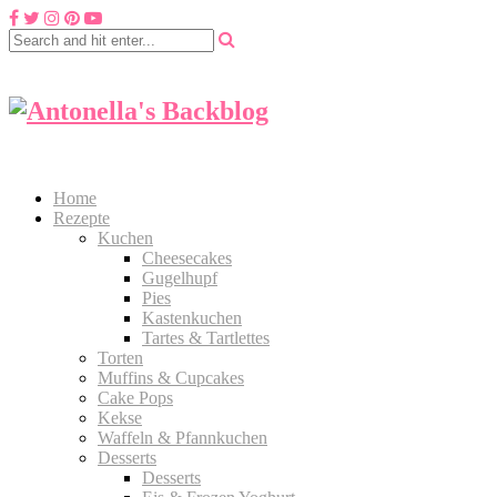
Home
Rezepte
Kuchen
Cheesecakes
Gugelhupf
Pies
Kastenkuchen
Tartes & Tartlettes
Torten
Muffins & Cupcakes
Cake Pops
Kekse
Waffeln & Pfannkuchen
Desserts
Desserts