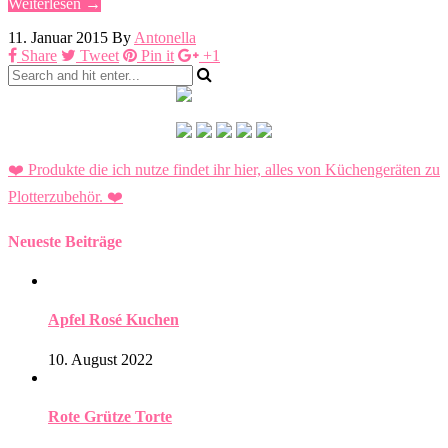
Weiterlesen →
11. Januar 2015
By
Antonella
Share
Tweet
Pin it
+1
❤️ Produkte die ich nutze findet ihr hier, alles von Küchengeräten zu
Plotterzubehör.
❤️
Neueste Beiträge
Apfel Rosé Kuchen
10. August 2022
Rote Grütze Torte