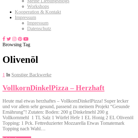
Meine Lieblingsblogs
Workshops
Kooperation & Kontakt
Impressum
Impressum
Datenschutz
Browsing Tag
Olivenöl
1
In
Sonstige Backwerke
VollkornDinkelPizza – Herzhaft
Heute mal etwas herzhaftes – VollkornDinkelPizza! Super lecker
und vor allem sehr gesund, passend zu meinem Projekt “Gesunde
Ernährung”! Zutaten: Boden: 200 g Dinkelmehl 200 g
Vollkornmehl 1 TL Salz 1 Würfel Hefe 1 EL Honig 2 EL Olivenöl
Topping: 1 Pck. Fettreduzierter Mozzarella Etwas Tomatemark
Topping nach Wahl…