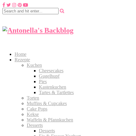
Home
Rezepte
Kuchen
Cheesecakes
Gugelhupf
Pies
Kastenkuchen
Tartes & Tartlettes
Torten
Muffins & Cupcakes
Cake Pops
Kekse
Waffeln & Pfannkuchen
Desserts
Desserts