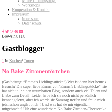
Meine Lieblingsblogs
Workshops
Kooperation & Kontakt
Impressum
Impressum
Datenschutz
Browsing Tag
Gastblogger
1
In
Kuchen
/
Torten
No Bake Zitronentörtchen
(Gastbeitrag: “Emma’s Lieblingsstücke”) Wer ist denn hier heute zu
Besuch? Die super liebe Emma von“Emma’s Lieblingsstücke”, sie
hat nicht nur einen traumhaften Blog, sondern auch viel Talent und
Liebe zum Detail! Leider habe ich sie noch nicht persönlich
kennengelernt, aber ich werde sie Samstag treffen und freue mich
jetzt schon unglaublich!! Und was hat sie mir eigentlich
mitgebracht? Uih eine wunderbare No Bake Zitronen-Cheesecake!