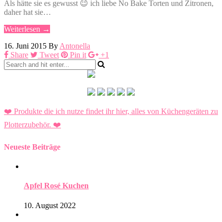
Als hätte sie es gewusst 😉 ich liebe No Bake Torten und Zitronen,
daher hat sie…
Weiterlesen →
16. Juni 2015
By
Antonella
Share
Tweet
Pin it
+1
❤️ Produkte die ich nutze findet ihr hier, alles von Küchengeräten zu
Plotterzubehör.
❤️
Neueste Beiträge
Apfel Rosé Kuchen
10. August 2022