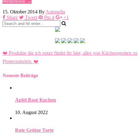
Weiterlesen →
15. Oktober 2014
By
Antonella
Share
Tweet
Pin it
+1
❤️ Produkte die ich nutze findet ihr hier, alles von Küchengeräten zu
Plotterzubehör.
❤️
Neueste Beiträge
Apfel Rosé Kuchen
10. August 2022
Rote Grütze Torte