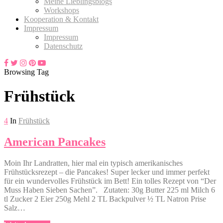
Meine Lieblingsblogs
Workshops
Kooperation & Kontakt
Impressum
Impressum
Datenschutz
Browsing Tag
Frühstück
4
In
Frühstück
American Pancakes
Moin Ihr Landratten, hier mal ein typisch amerikanisches
Frühstücksrezept – die Pancakes! Super lecker und immer perfekt
für ein wundervolles Frühstück im Bett! Ein tolles Rezept von “Der
Muss Haben Sieben Sachen”. Zutaten: 30g Butter 225 ml Milch 6
tl Zucker 2 Eier 250g Mehl 2 TL Backpulver ½ TL Natron Prise
Salz…