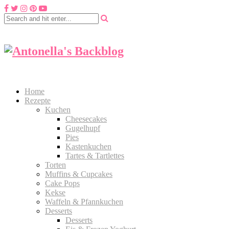
Home
Rezepte
Kuchen
Cheesecakes
Gugelhupf
Pies
Kastenkuchen
Tartes & Tartlettes
Torten
Muffins & Cupcakes
Cake Pops
Kekse
Waffeln & Pfannkuchen
Desserts
Desserts