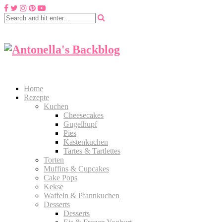
Home
Rezepte
Kuchen
Cheesecakes
Gugelhupf
Pies
Kastenkuchen
Tartes & Tartlettes
Torten
Muffins & Cupcakes
Cake Pops
Kekse
Waffeln & Pfannkuchen
Desserts
Desserts