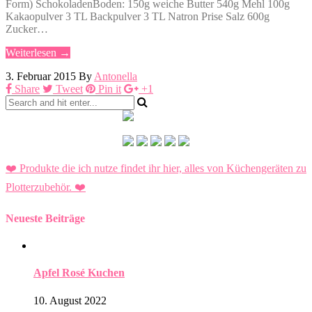
Form) SchokoladenBoden: 150g weiche Butter 540g Mehl 100g
Kakaopulver 3 TL Backpulver 3 TL Natron Prise Salz 600g
Zucker…
Weiterlesen →
3. Februar 2015
By
Antonella
Share
Tweet
Pin it
+1
❤️ Produkte die ich nutze findet ihr hier, alles von Küchengeräten zu
Plotterzubehör.
❤️
Neueste Beiträge
Apfel Rosé Kuchen
10. August 2022