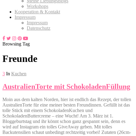
Meine Lieblingsblogs
Workshops
Kooperation & Kontakt
Impressum
Impressum
Datenschutz
Browsing Tag
Freunde
3
In
Kuchen
AustralienTorte mit SchokoladenFüllung
Moin aus dem kalten Norden, hier ist endlich das Rezept, der tollen
AustralienTorte für eine meiner besten Freundinnen. Gefüllt ist das
tolle Stück mit einem SchokoladenKuchen und
SchokoladenButtercreme – eine Wucht! Am 3. März ist 1.
Bloggeburtstag und ihr könnt schon ganz gespannt sein, denn es
wird auf Instagram ein tolles GiveAway geben. Mit tolles
Backutensilien schaut unbedingt rechtzeitig vorbei! Zutaten (26cm-