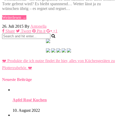
Torte gefreut wird? Es bleibt spannnend… Wetter lässt ja zu
wünschen übrig – es regnet und regnet…
Weiterlesen →
26. Juli 2015
By
Antonella
Share
Tweet
Pin it
+1
❤️ Produkte die ich nutze findet ihr hier, alles von Küchengeräten zu
Plotterzubehör.
❤️
Neueste Beiträge
Apfel Rosé Kuchen
10. August 2022