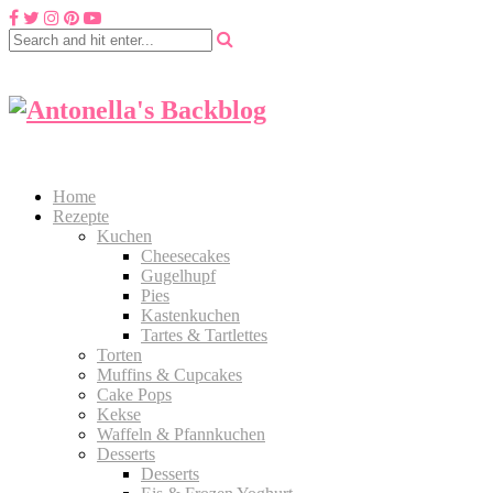
Home
Rezepte
Kuchen
Cheesecakes
Gugelhupf
Pies
Kastenkuchen
Tartes & Tartlettes
Torten
Muffins & Cupcakes
Cake Pops
Kekse
Waffeln & Pfannkuchen
Desserts
Desserts