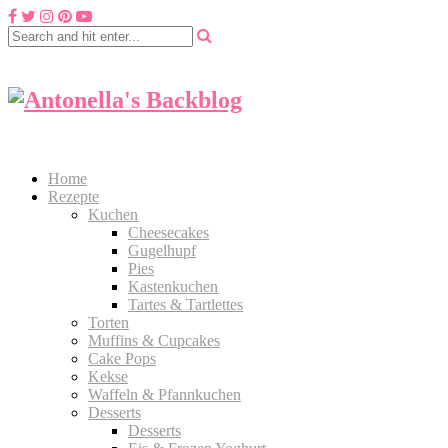
Home
Rezepte
Kuchen
Cheesecakes
Gugelhupf
Pies
Kastenkuchen
Tartes & Tartlettes
Torten
Muffins & Cupcakes
Cake Pops
Kekse
Waffeln & Pfannkuchen
Desserts
Desserts