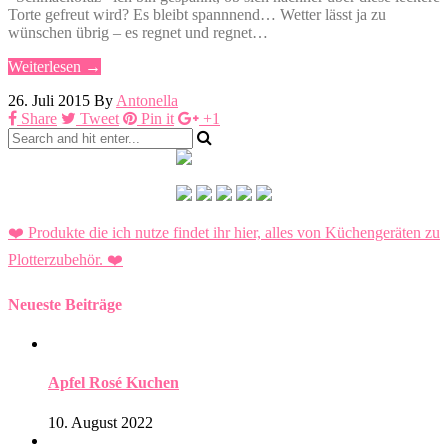
Torte gefreut wird? Es bleibt spannnend… Wetter lässt ja zu
wünschen übrig – es regnet und regnet…
Weiterlesen →
26. Juli 2015
By
Antonella
Share
Tweet
Pin it
+1
❤️ Produkte die ich nutze findet ihr hier, alles von Küchengeräten zu
Plotterzubehör.
❤️
Neueste Beiträge
Apfel Rosé Kuchen
10. August 2022