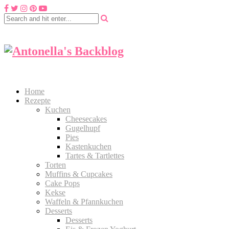
Home
Rezepte
Kuchen
Cheesecakes
Gugelhupf
Pies
Kastenkuchen
Tartes & Tartlettes
Torten
Muffins & Cupcakes
Cake Pops
Kekse
Waffeln & Pfannkuchen
Desserts
Desserts