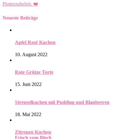
Plotterzubehör.
❤️
Neueste Beiträge
Apfel Rosé Kuchen
10. August 2022
Rote Grütze Torte
15. Juni 2022
Streuselkuchen mit Pudding und Blaubeeren
18. Mai 2022
Zitronen Kuchen
Frisch vom Blech