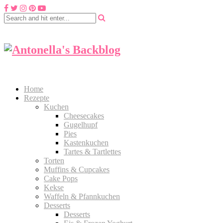
Home
Rezepte
Kuchen
Cheesecakes
Gugelhupf
Pies
Kastenkuchen
Tartes & Tartlettes
Torten
Muffins & Cupcakes
Cake Pops
Kekse
Waffeln & Pfannkuchen
Desserts
Desserts