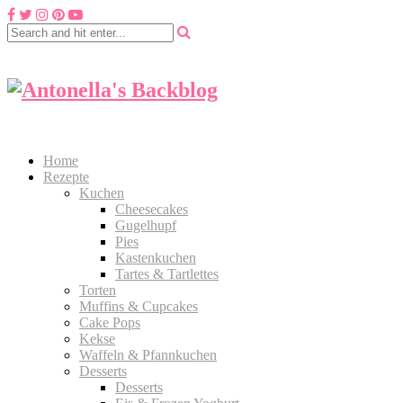
Home
Rezepte
Kuchen
Cheesecakes
Gugelhupf
Pies
Kastenkuchen
Tartes & Tartlettes
Torten
Muffins & Cupcakes
Cake Pops
Kekse
Waffeln & Pfannkuchen
Desserts
Desserts