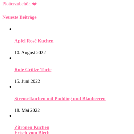
Plotterzubehör.
❤️
Neueste Beiträge
Apfel Rosé Kuchen
10. August 2022
Rote Grütze Torte
15. Juni 2022
Streuselkuchen mit Pudding und Blaubeeren
18. Mai 2022
Zitronen Kuchen
Frisch vom Blech